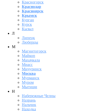
Красногорск
Краснодар
Красноярск
Крымск
Курган
Курск
Кызыл
Л
Липецк
Люберцы
М
Магнитогорск
Майкоп
Махачкала
Миасс
Мичуринск
Москва
Мурманск
Муром
Мытищи
Н
Набережные Челны
Назрань
Нальчик
Находка