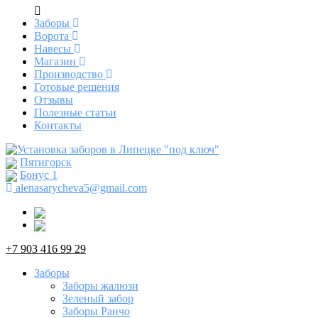
Заборы
Ворота
Навесы
Магазин
Производство
Готовые решения
Отзывы
Полезные статьи
Контакты
Пятигорск
Бонус
1
alenasarycheva5@gmail.com
+7 903 416 99 29
Заборы
Заборы жалюзи
Зеленый забор
Заборы Ранчо