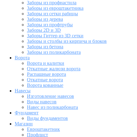
Заборы из профнастила
Заборы из евроштакетника
Заборы из сетки рабицы
Заборы из дерева
Заборы из профтрубы
Заборы 2D и 3D
Заборы Гиттер из 3D сетки
Заборы и столбы из кирпича и блоков
Заборы из бетона
Заборы из поликарбоната
Ворота
Ворота и калитки
Откатные жалюзи ворота
Распашные ворота
Откатные ворота
Ворота кованные
Навесы
Изготовление навесов
Виды навесов
Навес из поликарбоната
Фундамент
Виды фундаментов
Магазин
Евроштакетник
Профлист