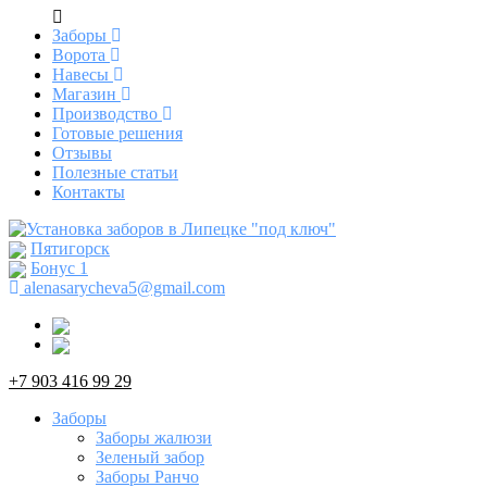
Заборы
Ворота
Навесы
Магазин
Производство
Готовые решения
Отзывы
Полезные статьи
Контакты
Пятигорск
Бонус
1
alenasarycheva5@gmail.com
+7 903 416 99 29
Заборы
Заборы жалюзи
Зеленый забор
Заборы Ранчо