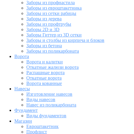
Заборы из профнастила
Заборы из евроштакетника
Заборы из сетки рабицы
Заборы из дерева
Заборы из профтрубы
Заборы 2D и 3D
Заборы Гиттер из 3D сетки
Заборы и столбы из кирпича и блоков
Заборы из бетона
Заборы из поликарбоната
Ворота
Ворота и калитки
Откатные жалюзи ворота
Распашные ворота
Откатные ворота
Ворота кованные
Навесы
Изготовление навесов
Виды навесов
Навес из поликарбоната
Фундамент
Виды фундаментов
Магазин
Евроштакетник
Профлист