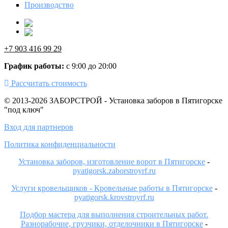
Производство
+7 903 416 99 29
График работы:
с 9:00 до 20:00
Рассчитать стоимость
© 2013-2026 ЗАБОРСТРОЙ - Установка заборов в Пятигорске
"под ключ"
Вход для партнеров
Политика конфиденциальности
Установка заборов, изготовление ворот в Пятигорске
-
pyatigorsk.zaborstroyrf.ru
Услуги кровельщиков - Кровельные работы в Пятигорске
-
pyatigorsk.krovstroyrf.ru
Подбор мастера для выполнения строительных работ.
Разнорабочие, грузчики, отделочники в Пятигорске
-