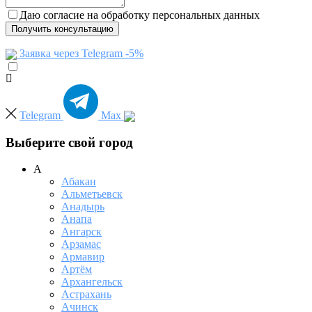
Даю согласие на обработку персональных данных
Получить консультацию
Заявка через Telegram -5%
Telegram
Max
Выберите свой город
А
Абакан
Альметьевск
Анадырь
Анапа
Ангарск
Арзамас
Армавир
Артём
Архангельск
Астрахань
Ачинск