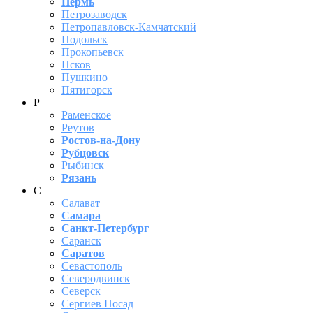
Пермь
Петрозаводск
Петропавловск-Камчатский
Подольск
Прокопьевск
Псков
Пушкино
Пятигорск
Р
Раменское
Реутов
Ростов-на-Дону
Рубцовск
Рыбинск
Рязань
С
Салават
Самара
Санкт-Петербург
Саранск
Саратов
Севастополь
Северодвинск
Северск
Сергиев Посад