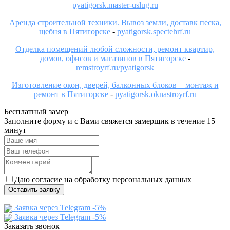
pyatigorsk.master-uslug.ru
Аренда строительной техники. Вывоз земли, доставк песка,
щебня в Пятигорске
-
pyatigorsk.spectehrf.ru
Отделка помещений любой сложности, ремонт квартир,
домов, офисов и магазинов в Пятигорске
-
remstroyrf.ru/pyatigorsk
Изготовление окон, дверей, балконных блоков + монтаж и
ремонт в Пятигорске
-
pyatigorsk.oknastroyrf.ru
Бесплатный замер
Заполните форму и с Вами свяжется замерщик в течение 15
минут
Даю согласие на обработку персональных данных
Оставить заявку
Заявка через Telegram -5%
Заявка через Telegram -5%
Заказать звонок