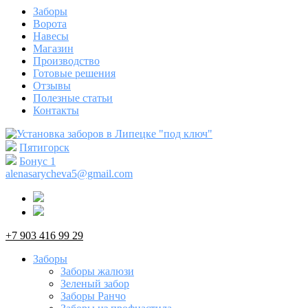
Заборы
Ворота
Навесы
Магазин
Производство
Готовые решения
Отзывы
Полезные статьи
Контакты
Пятигорск
Бонус
1
alenasarycheva5@gmail.com
+7 903 416 99 29
Заборы
Заборы жалюзи
Зеленый забор
Заборы Ранчо