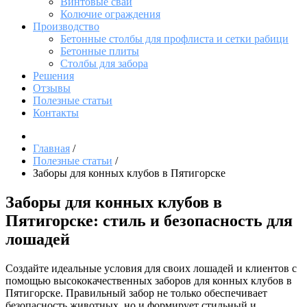
Винтовые сваи
Колючие ограждения
Производство
Бетонные столбы для профлиста и сетки рабици
Бетонные плиты
Столбы для забора
Решения
Отзывы
Полезные статьи
Контакты
Главная
/
Полезные статьи
/
Заборы для конных клубов в Пятигорске
Заборы для конных клубов в
Пятигорске: стиль и безопасность для
лошадей
Создайте идеальные условия для своих лошадей и клиентов с
помощью высококачественных заборов для конных клубов в
Пятигорске. Правильный забор не только обеспечивает
безопасность животных, но и формирует стильный и