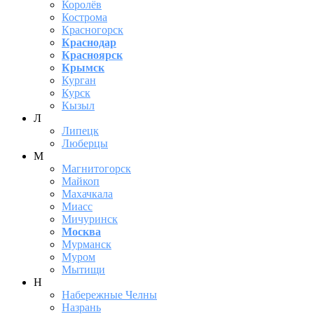
Королёв
Кострома
Красногорск
Краснодар
Красноярск
Крымск
Курган
Курск
Кызыл
Л
Липецк
Люберцы
М
Магнитогорск
Майкоп
Махачкала
Миасс
Мичуринск
Москва
Мурманск
Муром
Мытищи
Н
Набережные Челны
Назрань